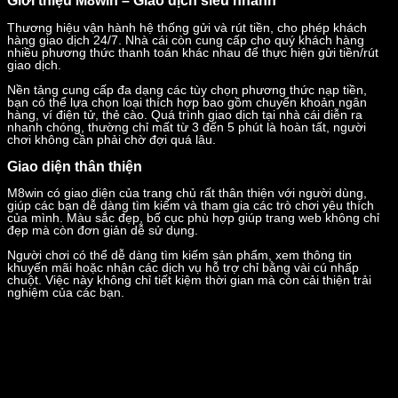
Giới thiệu M8win – Giao dịch siêu nhanh
Thương hiệu vận hành hệ thống gửi và rút tiền, cho phép khách
hàng giao dịch 24/7. Nhà cái còn cung cấp cho quý khách hàng
nhiều phương thức thanh toán khác nhau để thực hiện gửi tiền/rút
giao dịch.
Nền tảng cung cấp đa dạng các tùy chọn phương thức nạp tiền,
bạn có thể lựa chọn loại thích hợp bao gồm chuyển khoản ngân
hàng, ví điện tử, thẻ cào. Quá trình giao dịch tại nhà cái diễn ra
nhanh chóng, thường chỉ mất từ 3 đến 5 phút là hoàn tất, người
chơi không cần phải chờ đợi quá lâu.
Giao diện thân thiện
M8win có giao diện của trang chủ rất thân thiện với người dùng,
giúp các bạn dễ dàng tìm kiếm và tham gia các trò chơi yêu thích
của mình. Màu sắc đẹp, bố cục phù hợp giúp trang web không chỉ
đẹp mà còn đơn giản dễ sử dụng.
Người chơi có thể dễ dàng tìm kiếm sản phẩm, xem thông tin
khuyến mãi hoặc nhận các dịch vụ hỗ trợ chỉ bằng vài cú nhấp
chuột. Việc này không chỉ tiết kiệm thời gian mà còn cải thiện trải
nghiệm của các bạn.