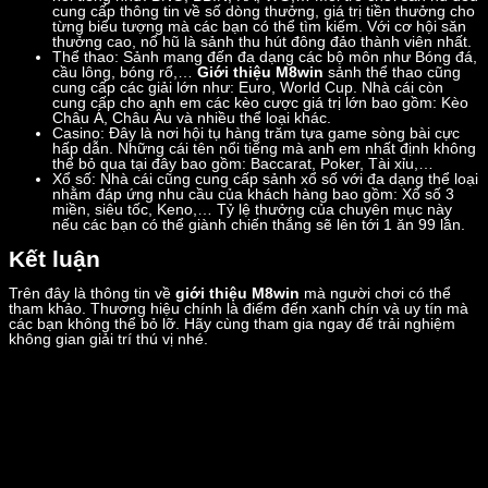
cung cấp thông tin về số dòng thưởng, giá trị tiền thưởng cho
từng biểu tượng mà các bạn có thể tìm kiếm. Với cơ hội săn
thưởng cao, nổ hũ là sảnh thu hút đông đảo thành viên nhất.
Thể thao: Sảnh mang đến đa dạng các bộ môn như Bóng đá,
cầu lông, bóng rổ,…
Giới thiệu M8win
sảnh thể thao cũng
cung cấp các giải lớn như: Euro, World Cup. Nhà cái còn
cung cấp cho anh em các kèo cược giá trị lớn bao gồm: Kèo
Châu Á, Châu Âu và nhiều thể loại khác.
Casino: Đây là nơi hội tụ hàng trăm tựa game sòng bài cực
hấp dẫn. Những cái tên nổi tiếng mà anh em nhất định không
thể bỏ qua tại đây bao gồm: Baccarat, Poker, Tài xỉu,…
Xổ số: Nhà cái cũng cung cấp sảnh xổ số với đa dạng thể loại
nhằm đáp ứng nhu cầu của khách hàng bao gồm: Xổ số 3
miền, siêu tốc, Keno,… Tỷ lệ thưởng của chuyên mục này
nếu các bạn có thể giành chiến thắng sẽ lên tới 1 ăn 99 lần.
Kết luận
Trên đây là thông tin về
giới thiệu M8win
mà người chơi có thể
tham khảo. Thương hiệu chính là điểm đến xanh chín và uy tín mà
các bạn không thể bỏ lỡ. Hãy cùng tham gia ngay để trải nghiệm
không gian giải trí thú vị nhé.