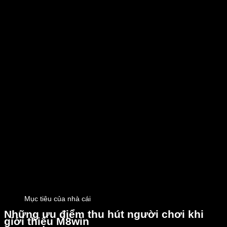
Mục tiêu của nhà cái
Những ưu điểm thu hút người chơi khi
giới thiệu M8win