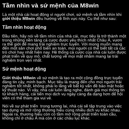
Tầm nhìn và sứ mệnh của M8win
Là một nhà cái hoạt động vì người chơi, sứ mệnh và tầm nhìn khi
giới thiệu M8win
đều hướng về lĩnh vực này. Cụ thể như sau:
Tầm nhìn hoạt động
Đầu tiên, hãy nói về tầm nhìn của nhà cái, mục tiêu là trở thành một
trong những nền tảng cá cược được yêu thích nhất Châu Á, vươn
ra thế giới để mang trải nghiệm trực tuyến. Với mong muốn mang
đến một sân chơi phổ biến an toàn, mọi người có thể biết tất cả các
trò chơi hay nhất hiện nay. Hệ thống cá cược của nhà cái luôn được
phát triển về quy mô, chất lượng về mọi mặt nhằm mang lại trải
nghiệm trọn vẹn nhất.
Sứ mệnh hoạt động
Giới thiệu M8win
về sứ mệnh là tạo ra một cộng đồng trực tuyến
đáng tin cậy, minh bạch. Mục tiêu là mang đến cho mọi người trải
nghiệm tốt nhất, không phải lo lắng về bất kỳ vấn đề bảo mật hoặc
kỹ thuật nào. Vì vậy, nhà cái luôn lắng nghe, đánh giá mọi thông tin
từ khách hàng, cải tiến mọi dịch vụ ngày càng đa dạng hơn để hội
viên có thể tham gia vui vẻ.
Nói về sự phát triển trong tương lai, nhà cái sẽ tập trung vào việc
tạo dựng và mở rộng thương hiệu cùng nhiều dịch vụ khác nhau.
Ngoài ra, thương hiệu còn có tầm mở rộng phát triển toàn cầu,
không chỉ ở châu Á mà còn ở các châu lục khác.