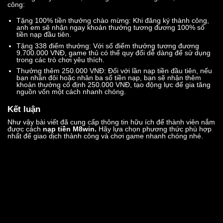
công:
Tặng 100% tiền thưởng chào mừng: Khi đăng ký thành công,
anh em sẽ nhận ngay khoản thưởng tương đương 100% số
tiền nạp đầu tiên.
Tặng 338 điểm thưởng: Với số điểm thưởng tương đương
9.700.000 VNĐ, game thủ có thể quy đổi dễ dàng để sử dụng
trong các trò chơi yêu thích.
Thưởng thêm 250.000 VNĐ: Đối với lần nạp tiền đầu tiên, nếu
bạn nhân đôi hoặc nhân ba số tiền nạp, bạn sẽ nhận thêm
khoản thưởng cố định 250.000 VNĐ, tạo động lực để gia tăng
nguồn vốn một cách nhanh chóng.
Kết luận
Như vậy bài viết đã cung cấp thông tin hữu ích để thành viên nắm
được cách
nạp tiền M8win.
Hãy lựa chọn phương thức phù hợp
nhất để giao dịch thành công và chơi game nhanh chóng nhé.