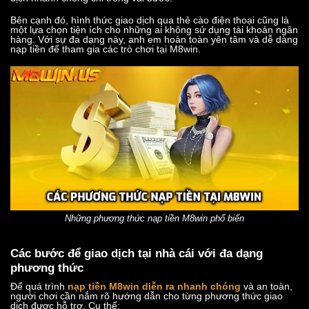
Bên cạnh đó, hình thức giao dịch qua thẻ cào điện thoại cũng là
một lựa chọn tiện ích cho những ai không sử dụng tài khoản ngân
hàng. Với sự đa dạng này, anh em hoàn toàn yên tâm và dễ dàng
nạp tiền để tham gia các trò chơi tại M8win.
Những phương thức nạp tiền M8win phổ biến
Các bước để giao dịch tại nhà cái với đa dạng
phương thức
Để quá trình
nạp tiền M8win diễn ra nhanh chóng
và an toàn,
người chơi cần nắm rõ hướng dẫn cho từng phương thức giao
dịch được hỗ trợ. Cụ thể: