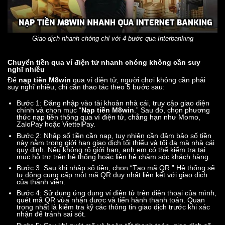
Giao dịch nhanh chóng chỉ với 4 bước qua Interbanking
Chuyển tiền qua ví điện tử nhanh chóng không cần suy
nghĩ nhiều
Để
nạp tiền M8win
qua ví điện tử, người chơi không cần phải
suy nghĩ nhiều, chỉ cần thao tác theo 5 bước sau:
Bước 1: Đăng nhập vào tài khoản nhà cái, truy cập giao diện
chính và chọn mục “
Nạp tiền M8win
.” Sau đó, chọn phương
thức nạp tiền thông qua ví điện tử, chẳng hạn như Momo,
ZaloPay hoặc ViettelPay.
Bước 2: Nhập số tiền cần nạp, tuy nhiên cần đảm bảo số tiền
này nằm trong giới hạn giao dịch tối thiểu và tối đa mà nhà cái
quy định. Nếu không rõ giới hạn, anh em có thể kiểm tra tại
mục hỗ trợ trên hệ thống hoặc liên hệ chăm sóc khách hàng.
Bước 3: Sau khi nhập số tiền, chọn “Tạo mã QR.” Hệ thống sẽ
tự động cung cấp một mã QR duy nhất liên kết với giao dịch
của thành viên.
Bước 4: Sử dụng ứng dụng ví điện tử trên điện thoại của mình,
quét mã QR vừa nhận được và tiến hành thanh toán. Quan
trọng nhất là kiểm tra kỹ các thông tin giao dịch trước khi xác
nhận để tránh sai sót.