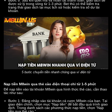
Bước 5: Sau khi quét mã và hoàn tất thanh toán, giao dịch sẽ
được xử lý trong vòng từ 1-3 phút. Bet thủ có thể kiểm tra
trạng thái giao dịch tại mục lịch sử hoặc kiểm tra số dư tài
khoản.
5 bước chuyển tiền nhanh chóng qua ví điện tử
Nạp tiền M8win qua thẻ cào điện thoại chỉ từ 1-5 phút
Để nạp tiền vào tài khoản M8win qua hình thức thẻ cào, cần thao
tác như sau:
Bước 1: Đăng nhập vào tài khoản cá cược M8win của bạn. Tại
giao diện chính, chọn mục “Nạp tiền” để bắt đầu quá trình giao
dịch. Trong danh sách các phương thức nạp tiền, chọn “Nạp
tiền qua thẻ cào.”