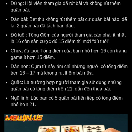
Dừng: Hội viên tham gia đã rút bài và không rút thêm
quân bài.
Dằn bài: Bet thủ không rút thêm bất cứ quân bài nào, để
lại 2 quân bài đã tách ban đầu.
Đủ tuổi: Tổng điểm của người tham gia cần phải ít nhất
là 16 còn sân cược đủ 15 điểm thì mới “đủ tuổi”.
Chưa đủ tuổi: Tổng điểm của bạn nhỏ hơn 16 còn trang
game ít hơn 15 điểm.
Dằn non: Cụm từ này ám chỉ những người có tổng điểm
trên 16 – 17 mà không rút thêm bài nữa.
Quắc: Là trường hợp người tham gia sử dụng những
quân bài có tổng điểm trên 21, dẫn đến thua bài.
Ngũ linh: Lúc bạn có 5 quân bài liên tiếp có tổng điểm
nhỏ hơn 21.