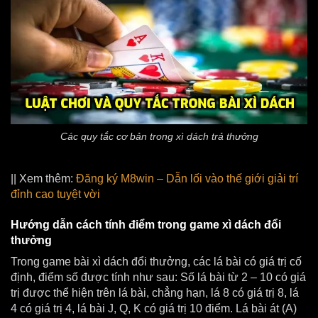
Các quy tắc cơ bản trong xì dách trả thưởng
|| Xem thêm:
Đăng ký M8win – Dẫn lối vào thế giới giải trí
đỉnh cao tuyệt vời
Hướng dẫn cách tính điểm trong game xì dách đổi
thưởng
Trong game bài xì dách đổi thưởng, các lá bài có giá trị cố
định, điểm số được tính như sau: Số lá bài từ 2 – 10 có giá
trị được thể hiện trên lá bài, chẳng hạn, lá 8 có giá trị 8, lá
4 có giá trị 4, lá bài J, Q, K có giá trị 10 điểm. Lá bài át (A)