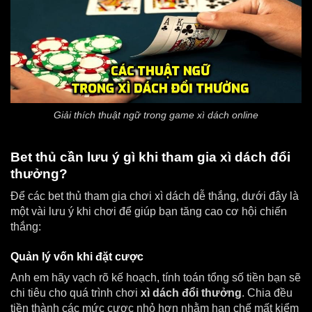
Giải thích thuật ngữ trong game xì dách online
Bet thủ cần lưu ý gì khi tham gia xì dách đổi
thưởng?
Để các bet thủ tham gia chơi xì dách dễ thắng, dưới đây là
một vài lưu ý khi chơi để giúp bạn tăng cao cơ hội chiến
thắng:
Quản lý vốn khi đặt cược
Anh em hãy vạch rõ kế hoạch, tính toán tổng số tiền bạn sẽ
chi tiêu cho quá trình chơi
xì dách đổi thưởng
. Chia đều
tiền thành các mức cược nhỏ hơn nhằm hạn chế mất kiểm