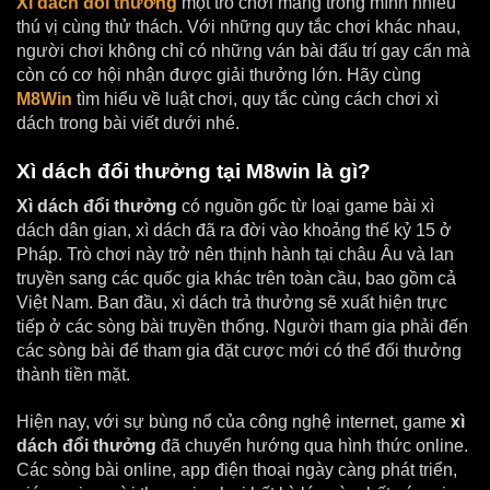
Xì dách đổi thưởng
một trò chơi mang trong mình nhiều
thú vị cùng thử thách. Với những quy tắc chơi khác nhau,
người chơi không chỉ có những ván bài đấu trí gay cấn mà
còn có cơ hội nhận được giải thưởng lớn. Hãy cùng
M8Win
tìm hiểu về luật chơi, quy tắc cùng cách chơi xì
dách trong bài viết dưới nhé.
Xì dách đổi thưởng tại M8win là gì?
Xì dách đổi thưởng
có nguồn gốc từ loại game bài xì
dách dân gian, xì dách đã ra đời vào khoảng thế kỷ 15 ở
Pháp. Trò chơi này trở nên thịnh hành tại châu Âu và lan
truyền sang các quốc gia khác trên toàn cầu, bao gồm cả
Việt Nam. Ban đầu, xì dách trả thưởng sẽ xuất hiện trực
tiếp ở các sòng bài truyền thống. Người tham gia phải đến
các sòng bài để tham gia đặt cược mới có thể đổi thưởng
thành tiền mặt.
Hiện nay, với sự bùng nổ của công nghệ internet, game
xì
dách đổi thưởng
đã chuyển hướng qua hình thức online.
Các sòng bài online, app điện thoại ngày càng phát triển,