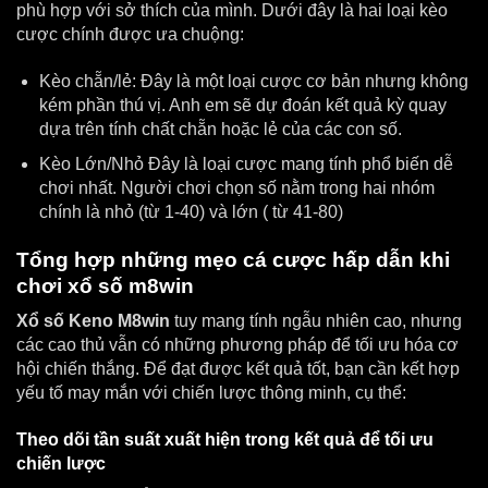
phù hợp với sở thích của mình. Dưới đây là hai loại kèo
cược chính được ưa chuộng:
Kèo chẵn/lẻ: Đây là một loại cược cơ bản nhưng không
kém phần thú vị. Anh em sẽ dự đoán kết quả kỳ quay
dựa trên tính chất chẵn hoặc lẻ của các con số.
Kèo Lớn/Nhỏ Đây là loại cược mang tính phổ biến dễ
chơi nhất. Người chơi chọn số nằm trong hai nhóm
chính là nhỏ (từ 1-40) và lớn ( từ 41-80)
Tổng hợp những mẹo cá cược hấp dẫn khi
chơi xổ số m8win
Xổ số Keno M8win
tuy mang tính ngẫu nhiên cao, nhưng
các cao thủ vẫn có những phương pháp để tối ưu hóa cơ
hội chiến thắng. Để đạt được kết quả tốt, bạn cần kết hợp
yếu tố may mắn với chiến lược thông minh, cụ thể:
Theo dõi tần suất xuất hiện trong kết quả để tối ưu
chiến lược