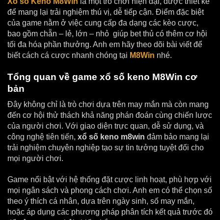
Xổ số Keno M8Win
là một trò chơi hiện đại, được thiết kế
để mang lại trải nghiệm thú vị, dễ tiếp cận. Điểm đặc biệt
của game nằm ở việc cung cấp đa dạng các kèo cược,
bao gồm chẵn – lẻ, lớn – nhỏ giúp bet thủ có thêm cơ hội
tối đa hóa phần thưởng. Anh em hãy theo dõi bài viết để
biết cách cá cược nhanh chóng tại
M8Win
nhé.
Tổng quan về game xổ số keno M8Win cơ
bản
Đây không chỉ là trò chơi dựa trên may mắn mà còn mang
đến cơ hội thử thách khả năng phán đoán cùng chiến lược
của người chơi. Với giao diện trực quan, dễ sử dụng, và
công nghệ tiên tiến,
xổ số keno m8win
đảm bảo mang lại
trải nghiệm chuyên nghiệp tạo sự tin tưởng tuyệt đối cho
mọi người chơi.
Game nổi bật với hệ thống đặt cược linh hoạt, phù hợp với
mọi ngân sách và phong cách chơi. Anh em có thể chọn số
theo ý thích cá nhân, dựa trên ngày sinh, số may mắn,
hoặc áp dụng các phương pháp phân tích kết quả trước đó