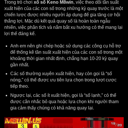
Trong trò chơi
xổ số Keno M8win
, việc theo dõi tần suất
xuất hiện của các con số trong những kỳ quay trước là một
chiến lược được nhiều người áp dụng để gia tăng cơ hội
thắng lợi. Mặc dù kết quả quay số là hoàn toàn ngẫu
nhiên, việc phân tích và nắm bắt xu hướng có thể mang lại
lợi thế đáng kể.
Anh em nên ghi chép hoặc sử dụng các công cụ hỗ trợ
để thống kê tần suất xuất hiện của các con số trong một
khoảng thời gian nhất định, chẳng hạn 10-20 kỳ quay
gần nhất.
Các số thường xuyên xuất hiện, hay còn gọi là “số
nóng,” có thể được ưu tiên lựa chọn trong lượt cược
tiếp theo.
Ngược lại, các số ít xuất hiện, gọi là “số lạnh,” có thể
được cân nhắc bỏ qua hoặc lựa chọn khi người tham
gia cảm thấy chúng có khả năng quay lại.