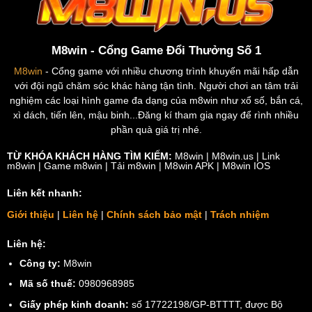
M8win - Cổng Game Đổi Thưởng Số 1
M8win
- Cổng game với nhiều chương trình khuyến mãi hấp dẫn
với đội ngũ chăm sóc khác hàng tận tình. Người chơi an tâm trải
nghiệm các loại hình game đa dạng của m8win như xổ số, bắn cá,
xì dách, tiến lên, mậu binh...Đăng kí tham gia ngay để rình nhiều
phần quà giá trị nhé.
TỪ KHÓA KHÁCH HÀNG TÌM KIẾM:
M8win | M8win.us | Link
m8win | Game m8win | Tải m8win | M8win APK | M8win IOS
Liên kết nhanh:
Giới thiệu
|
Liên hệ
|
Chính sách bảo mật
|
Trách nhiệm
Liên hệ:
Công ty:
M8win
Mã số thuế:
0980968985
Giấy phép kinh doanh:
số 17722198/GP-BTTTT, được Bộ