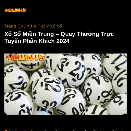
Chuyển
đến
nội
dung
Trang Chủ
Tin Tức
Xổ Số
Xổ Số Miền Trung – Quay Thưởng Trực
Tuyến Phấn Khích 2024