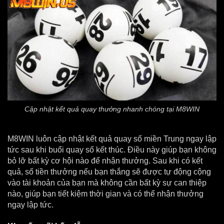
Cập nhật kết quả quay thưởng nhanh chóng tại M8WIN
M8WIN luôn cập nhật kết quả quay số miền Trung ngay lập
tức sau khi buổi quay số kết thúc. Điều này giúp bạn không
bỏ lỡ bất kỳ cơ hội nào để nhận thưởng. Sau khi có kết
quả, số tiền thưởng nếu bạn thắng sẽ được tự động cộng
vào tài khoản của bạn mà không cần bất kỳ sự can thiệp
nào, giúp bạn tiết kiệm thời gian và có thể nhận thưởng
ngay lập tức.